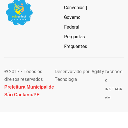
Convênios |
Governo
Federal
Perguntas
Frequentes
© 2017 - Todos os
Desenvolvido por: Agility
FACEBOO
direitos reservados
Tecnologia
K
Prefeitura Municipal de
INSTAGR
São Caetano/PE
AM