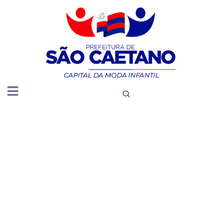
6.4
PUBLICA
LISTA