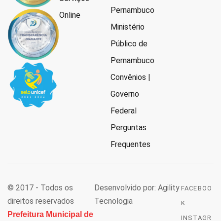
Pernambuco
Online
Ministério
Público de
Pernambuco
Convênios |
Governo
Federal
Perguntas
Frequentes
© 2017 - Todos os
Desenvolvido por: Agility
FACEBOO
direitos reservados
Tecnologia
K
Prefeitura Municipal de
INSTAGR