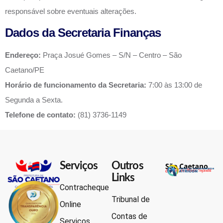
responsável sobre eventuais alterações.
Dados da Secretaria Finanças
Endereço:
Praça Josué Gomes – S/N – Centro – São
Caetano/PE
Horário de funcionamento da Secretaria:
7:00 às 13:00 de
Segunda a Sexta.
Telefone de contato:
(81) 3736-1149
Serviços
Outros
Links
Contracheque
Tribunal de
Online
Contas de
Serviços