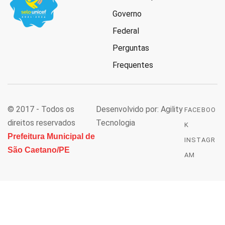
Governo
Federal
Perguntas
Frequentes
© 2017 - Todos os
Desenvolvido por: Agility
FACEBOO
direitos reservados
Tecnologia
K
Prefeitura Municipal de
INSTAGR
São Caetano/PE
AM