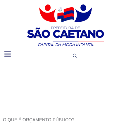
ORÇAMEN
PÚBLICO
O QUE É ORÇAMENTO PÚBLICO?