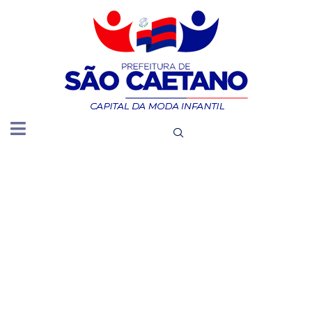
SECRETAR
DE
ADMINIST