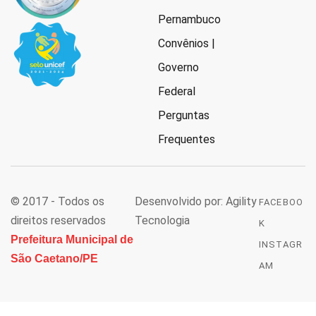
Pernambuco
Convênios |
Governo
Federal
Perguntas
Frequentes
© 2017 - Todos os
Desenvolvido por: Agility
FACEBOO
direitos reservados
Tecnologia
K
Prefeitura Municipal de
INSTAGR
São Caetano/PE
AM