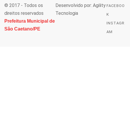
© 2017 - Todos os
Desenvolvido por: Agility
FACEBOO
direitos reservados
Tecnologia
K
Prefeitura Municipal de
INSTAGR
São Caetano/PE
AM