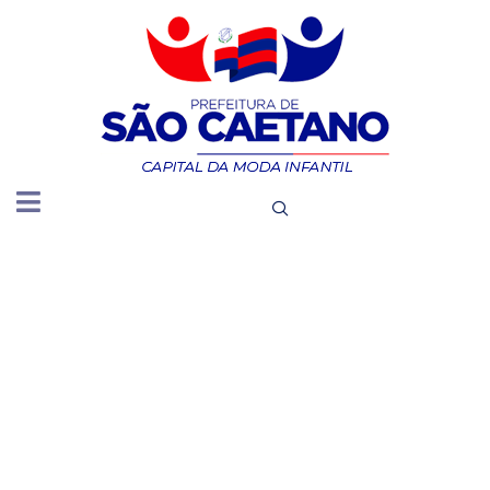
A
SOLICITA
POR MEIO