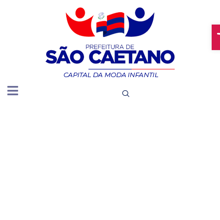
A
CONSELH
MUNICIPA
DE