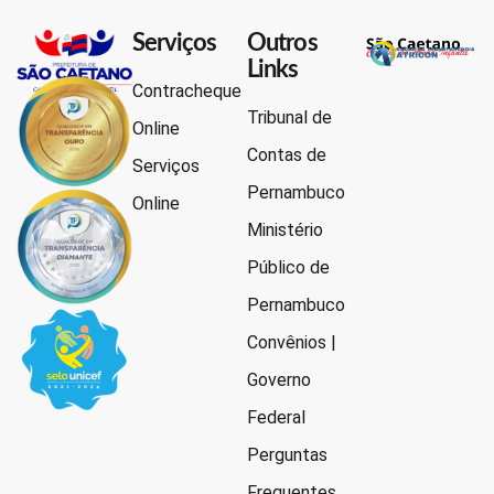
Serviços
Outros
Links
Contracheque
Tribunal de
Online
Contas de
Serviços
Pernambuco
Online
Ministério
Público de
Pernambuco
Convênios |
Governo
Federal
Perguntas
Frequentes