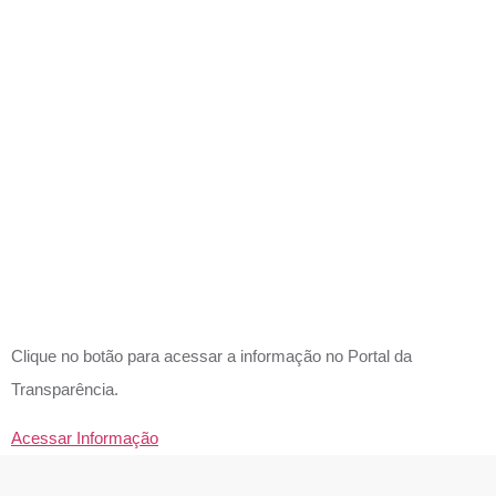
DAS
ATAS
DE
ADESÃO
– SRP?
Clique no botão para acessar a informação no Portal da
Transparência.
Acessar Informação