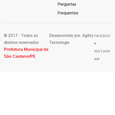
Perguntas
Frequentes
© 2017 - Todos os
Desenvolvido por: Agility
FACEBOO
direitos reservados
Tecnologia
K
Prefeitura Municipal de
INSTAGR
São Caetano/PE
AM