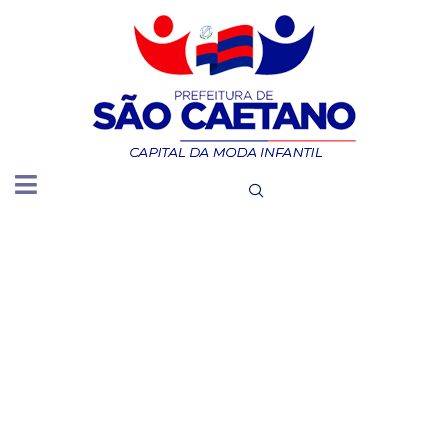
DIVULGA
A
ÍNTEGRA