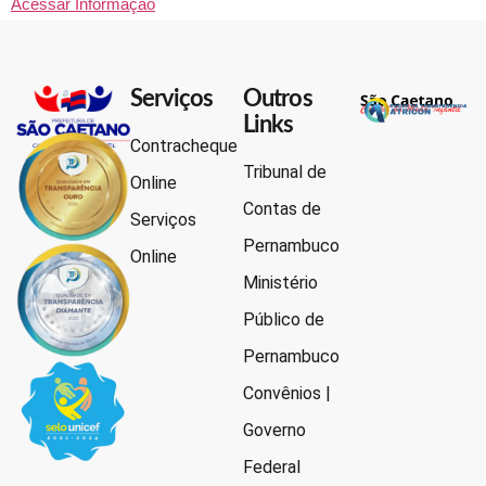
Acessar Informação
Serviços
Outros
Links
Contracheque
Tribunal de
Online
Contas de
Serviços
Pernambuco
Online
Ministério
Público de
Pernambuco
Convênios |
Governo
Federal