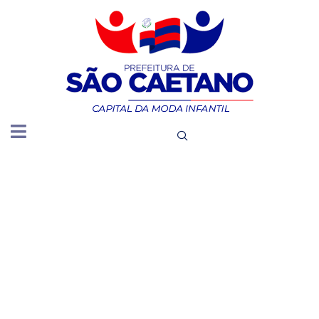
DIVULGA
A LEI DE
DIRETRIZE