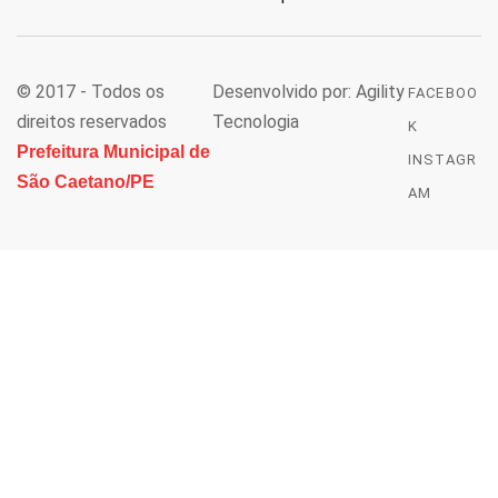
© 2017 - Todos os
Desenvolvido por: Agility
FACEBOO
direitos reservados
Tecnologia
K
Prefeitura Municipal de
INSTAGR
São Caetano/PE
AM