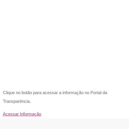
ORÇAMEN
_LDO E
SEUS
ANEXOS?
Clique no botão para acessar a informação no Portal da
Transparência.
Acessar Informação