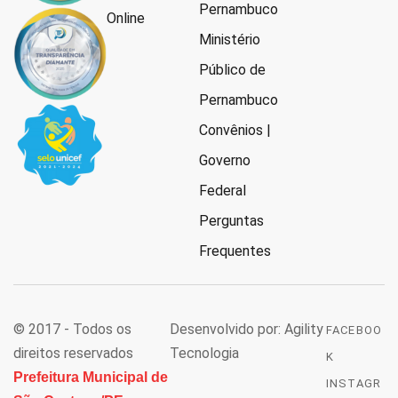
Pernambuco
Online
Ministério
Público de
Pernambuco
Convênios |
Governo
Federal
Perguntas
Frequentes
© 2017 - Todos os
Desenvolvido por: Agility
FACEBOO
direitos reservados
Tecnologia
K
Prefeitura Municipal de
INSTAGR