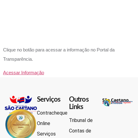
12.527/201
 LAI?
Clique no botão para acessar a informação no Portal da
Transparência.
Acessar Informação
Serviços
Outros
Links
Contracheque
Tribunal de
Online
Contas de
Serviços