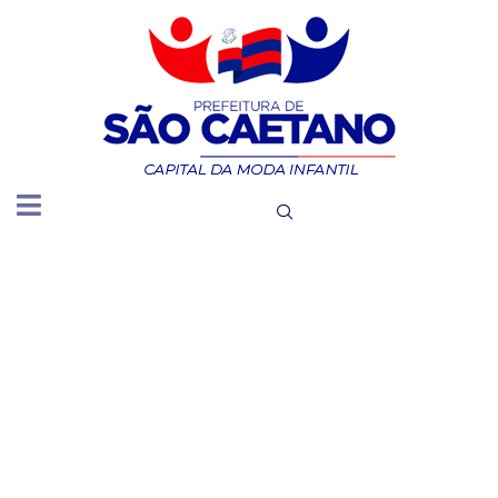
DIVULGA
NESTA
SEÇÃO,