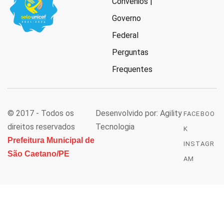
Convênios |
Governo
Federal
Perguntas
Frequentes
© 2017 - Todos os
Desenvolvido por: Agility
FACEBOO
direitos reservados
Tecnologia
K
Prefeitura Municipal de
INSTAGR
São Caetano/PE
AM