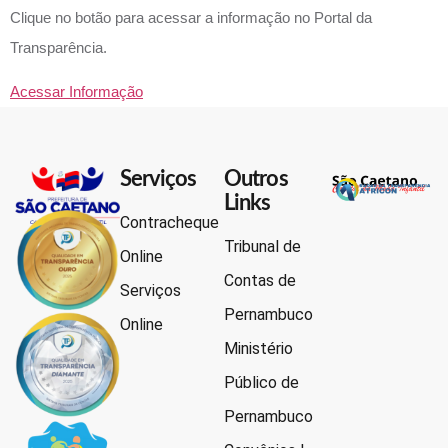
Clique no botão para acessar a informação no Portal da
Transparência.
Acessar Informação
Serviços
Outros
Links
Contracheque
Tribunal de
Online
Contas de
Serviços
Pernambuco
Online
Ministério
Público de
Pernambuco