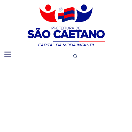
DIVULGA
O INTEIRO
TEOR