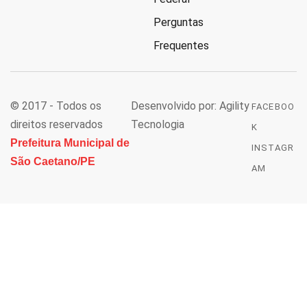
Perguntas
Frequentes
© 2017 - Todos os
Desenvolvido por: Agility
FACEBOO
direitos reservados
Tecnologia
K
Prefeitura Municipal de
INSTAGR
São Caetano/PE
AM