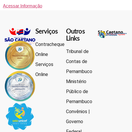
Acessar Informação
Serviços
Outros
Links
Contracheque
Tribunal de
Online
Contas de
Serviços
Pernambuco
Online
Ministério
Público de
Pernambuco
Convênios |
Governo
Federal