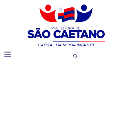
DIVULGA
O PLANO
DE