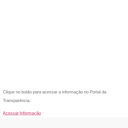
DESPESA
EMPENHA
LIQUIDAD
E PAGAS?
Clique no botão para acessar a informação no Portal da
Transparência.
Acessar Informação