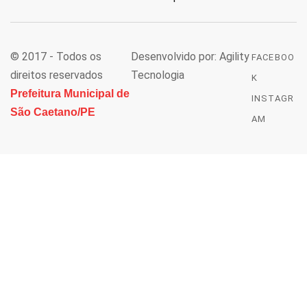
© 2017 - Todos os
Desenvolvido por: Agility
FACEBOO
direitos reservados
Tecnologia
K
Prefeitura Municipal de
INSTAGR
São Caetano/PE
AM