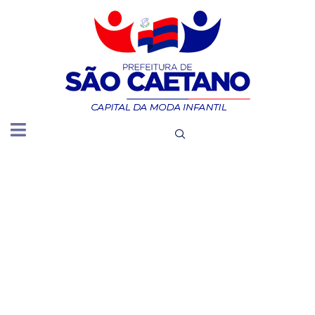
DIVULGA
O TOTAL
DAS