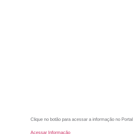
CONTR
PREVI
REINÍC
EXEC
Clique no botão para acessar a informação no Portal
Acessar Informação