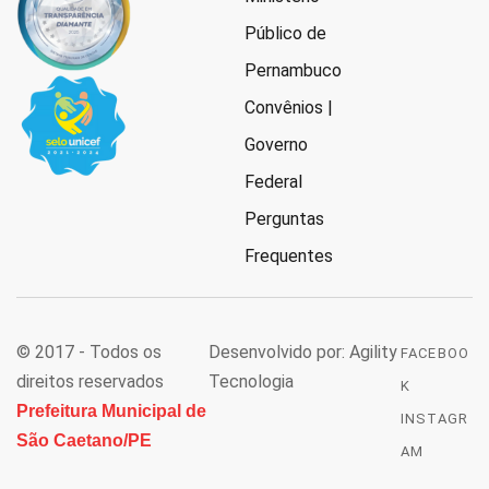
Público de
Pernambuco
Convênios |
Governo
Federal
Perguntas
Frequentes
© 2017 - Todos os
Desenvolvido por: Agility
FACEBOO
direitos reservados
Tecnologia
K
Prefeitura Municipal de
INSTAGR
São Caetano/PE
AM