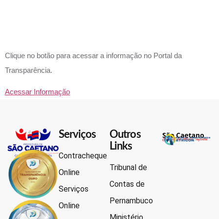
REPASSA
Clique no botão para acessar a informação no Portal da
Transparência.
Acessar Informação
Serviços
Outros
Links
Contracheque
Tribunal de
Online
Contas de
Serviços
Pernambuco
Online
Ministério