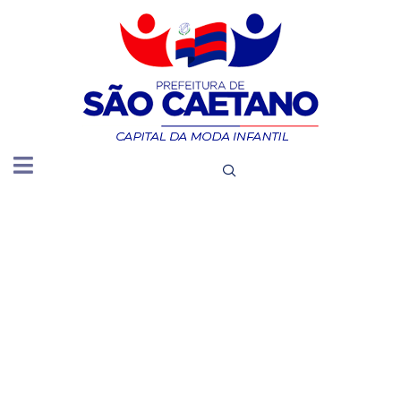
IDENTIFIC
AS
TRANSFER