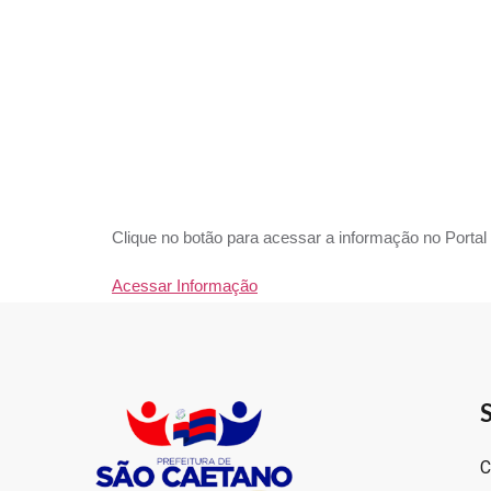
ACESS
DESTA
Clique no botão para acessar a informação no Portal
Acessar Informação
S
C