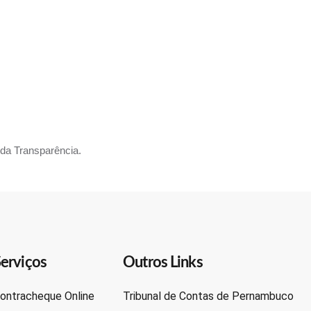
IBILIDAD
QUE?
 da Transparência.
erviços
Outros Links
ontracheque Online
Tribunal de Contas de Pernambuco