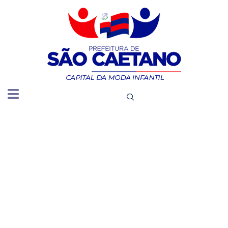
POSSUI
PORTAL
DA