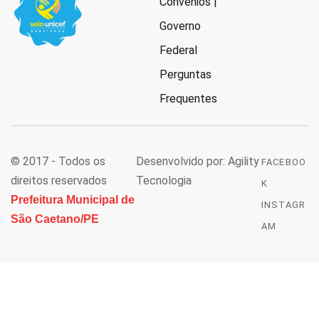
Convênios |
Governo
Federal
Perguntas
Frequentes
© 2017 - Todos os
Desenvolvido por: Agility
FACEBOO
direitos reservados
Tecnologia
K
Prefeitura Municipal de
INSTAGR
São Caetano/PE
AM