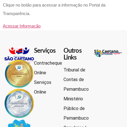
Clique no botão para acessar a informação no Portal da
Transparência.
Acessar Informação
Serviços
Outros
Links
Contracheque
Tribunal de
Online
Contas de
Serviços
Pernambuco
Online
Ministério
Público de
Pernambuco