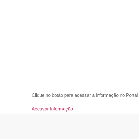
3 EXE
ENCE
_BALA
Clique no botão para acessar a informação no Portal
Acessar Informação